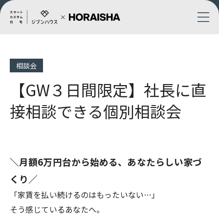
相談会
【GW３日間限定】社長に直
接相談できる個別相談会
＼月額6万円台から始める、あなたらしい家づ
くり／
「家賃を払い続けるのはもったいない…」
そう感じているあなたへ。