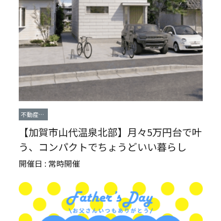
不動産情
報
【加賀市山代温泉北部】月々5万円台で叶
う、コンパクトでちょうどいい暮らし
開催日 : 常時開催