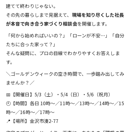
建てて終わりじゃない。
その先の暮らしまで見据えて、
現場を知り尽くした社長
が本音で向き合う家づくり相談会
を開催します。
「何から始めればいいの？」「ローンが不安…」「自分
たちに合った家って？」
そんな疑問に、プロの目線でわかりやすくお答えしま
す。
＼ゴールデンウィークの空き時間で、一歩踏み出してみ
ませんか？／
📅【開催日】5/3（土）・5/4（日）・5/6（祝月）
🕙【時間】各日 10時〜／11時〜／13時〜／14時〜／15
時〜／16時〜／17時〜
📍【場所】金沢市湊2-77