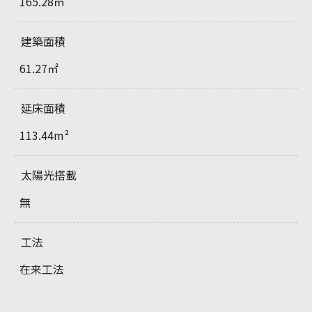
165.28㎡
建築面積
61.27㎡
延床面積
113.44m²
太陽光搭載
無
工法
在来工法