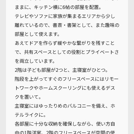
ままに、キッチン横に6帖の部屋を配置。
テレビやソファに家族が集まるエリアから少し
離れているので、書斎・書架として、また趣味の
部屋として使えます。
あえてドアを作らず緩やかな繋がりを残すこと
で、共有スペースとしての役割とプライベートさ
を両立しています。
2階は子ども部屋が2つと、主寝室がひとつ。
階段を上がってすぐのフリースペースにはリモー
トワークやホームスクーリングにも使えるデス
クを置いて。
主寝室にはゆったりめのバルコニーを備え、ホ
テルライクに。
各部屋に十分な収納を確保しながら、使い方自
由の1階洋室、2階のフリースペースが空間の使