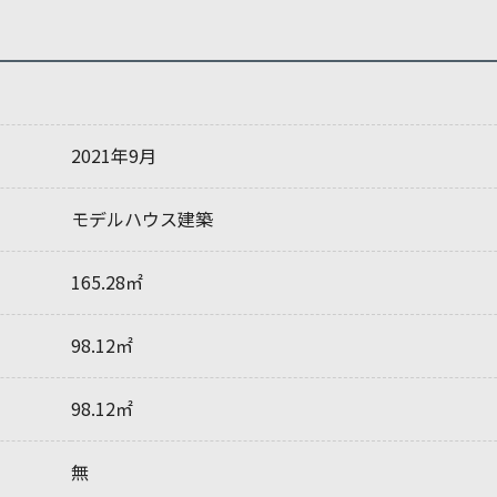
2021年9月
モデルハウス建築
165.28㎡
98.12㎡
98.12㎡
無