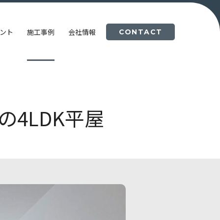
ント
施工事例
会社情報
CONTACT
4LDK平屋