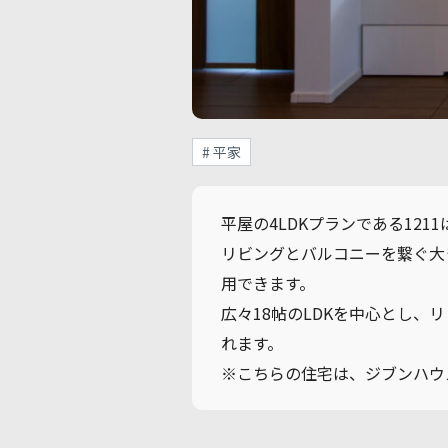
# 平家
平屋の4LDKプランである12
リビングとバルコニーを繋ぐ大
用できます。
広々18帖のLDKを中心とし
れます。
※こちらの住宅は、ジブンハウ