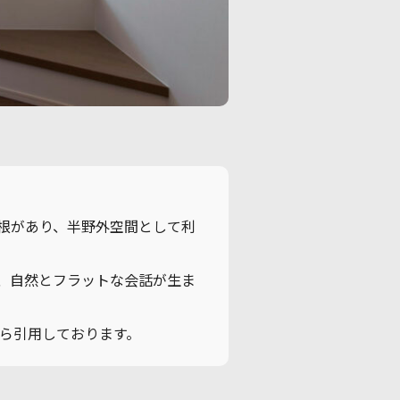
根があり、半野外空間として利
て、自然とフラットな会話が生ま
から引用しております。