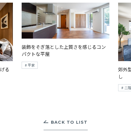
装飾をそぎ落とした上質さを感じるコン
パクトな平屋
# 平家
げる
郊外
し
# 二
BACK TO LIST