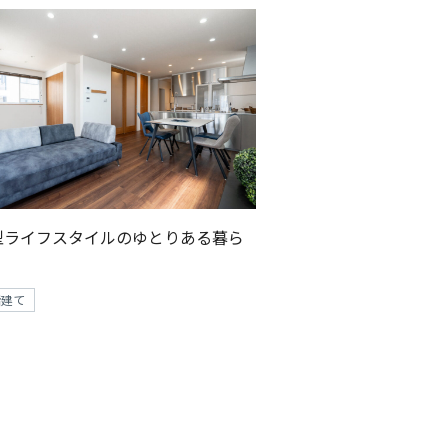
型ライフスタイルのゆとりある暮ら
階建て